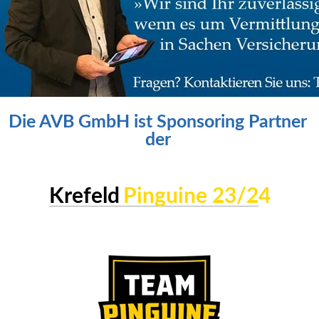
Die AVB GmbH ist Sponsoring Partner 
der 
Krefeld
Pinguine 23/2
4