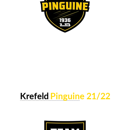
Krefeld
Pinguin
e 21/22