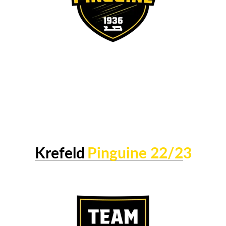
Krefeld
Pinguine 22/2
3